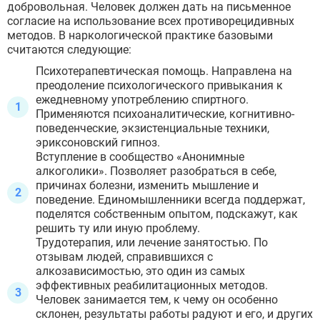
добровольная. Человек должен дать на письменное
согласие на использование всех противорецидивных
методов. В наркологической практике базовыми
считаются следующие:
Психотерапевтическая помощь. Направлена на
преодоление психологического привыкания к
ежедневному употреблению спиртного.
Применяются психоаналитические, когнитивно-
поведенческие, экзистенциальные техники,
эриксоновский гипноз.
Вступление в сообщество «Анонимные
алкоголики». Позволяет разобраться в себе,
причинах болезни, изменить мышление и
поведение. Единомышленники всегда поддержат,
поделятся собственным опытом, подскажут, как
решить ту или иную проблему.
Трудотерапия, или лечение занятостью. По
отзывам людей, справившихся с
алкозависимостью, это один из самых
эффективных реабилитационных методов.
Человек занимается тем, к чему он особенно
склонен, результаты работы радуют и его, и других