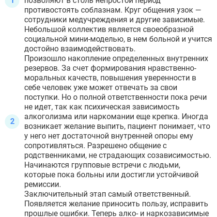
позволяют в столь непростой период
противостоять соблазнам. Круг общения узок —
сотрудники медучреждения и другие зависимые.
Небольшой коллектив является своеобразной
социальной мини-моделью, в нем больной и учится
достойно взаимодействовать.
Произошло накопление определенных внутренних
резервов. За счет формирования нравственно-
моральных качеств, повышения уверенности в
себе человек уже может отвечать за свои
поступки. Но о полной ответственности пока речи
не идет, так как психическая зависимость
алкоголизма или наркомании еще крепка. Иногда
возникает желание выпить, пациент понимает, что
у него нет достаточной внутренней опоры ему
сопротивляться. Разрешено общение с
родственниками, не страдающих созависимостью.
Начинаются групповые встречи с людьми,
которые пока больны или достигли устойчивой
ремиссии.
Заключительный этап самый ответственный.
Появляется желание приносить пользу, исправить
прошлые ошибки. Теперь алко- и наркозависимые