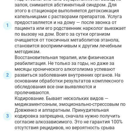
запоя, снимается абстинентный синдром. Для
этого в стационаре выполняется детоксикация
капельницами с растворами препаратов. Услуга
предоставляется и на дому — после звонка от
пациента или его родственник нарколог выезжает
по вызову на дом. Всего за сутки организм
очищается от токсичных метаболитов этанола,
становится восприимчивым к другим лечебным
методикам.
Восстановительная терапия, или физическая
реабилитация. Не только за годы, но даже за
месяцы хронического алкоголизма успевают
развиться заболевания внутренних органов. На
основании обработки результатов комплексного
обследования все они выявляются и
пролечиваются.
Кодирование. Бывает нескольких видов —
медикаментозным, эмоционально-стрессовым по
Довженко и аппаратным. Принудительная
кодировка запрещена, сначала нужно получить
согласие алкозависимого. Это не гарантия 100%
отсутствия рецидивов, но вероятность срыва