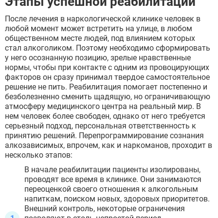
Этапы успешной реабилитации
После лечения в наркологической клинике человек в
любой момент может встретить на улице, в любом
общественном месте людей, под влиянием которых
стал алкоголиком. Поэтому необходимо сформировать
у него осознанную позицию, зрелые нравственные
нормы, чтобы при контакте с одним из провоцирующих
факторов он сразу принимал твердое самостоятельное
решение не пить. Реабилитация помогает постепенно и
безболезненно сменить щадящую, но ограничивающую
атмосферу медицинского центра на реальный мир. В
нем человек более свободен, однако от него требуется
серьезный подход, персональная ответственность к
принятию решений. Перепрограммирование сознания
алкозависимых, впрочем, как и наркоманов, проходит в
несколько этапов:
В начале реабилитации пациенты изолированы,
проводят все время в клинике. Они занимаются
переоценкой своего отношения к алкогольным
напиткам, поиском новых, здоровых приоритетов.
Внешний контроль, некоторые ограничения