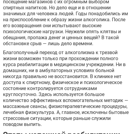
посещение магазинов с их огромным выбором
спиртных напитков. Но дело еще и в отношении
значимых для человека людей. Годы понадобились им
на приспособление к образу жизни алкоголика. После
его возвращения они испытывают высокие
психологические нагрузки. Неужели опять клятвы и
обещания, пропажа денег и ценных вещей? В такой
обстановке срыв — лишь дело времени.
Благополучный переход от алкоголизма к трезвой
жизни возможен только при прохождении полного
курса реабилитации в медицинском учреждении. Ни в
домашних, ни в амбулаторных условиях больной
никогда правильно не восстановится. В клинике нет
доступа к спиртному, физическое и психологическое
состояние контролируется сотрудниками
круглосуточно. Здесь используется большое
количество эффективных вспомогательных методик —
массажные сеансы, физиотерапевтические процедуры,
лечебная физкультура. А, главное, исключены бытовые
стрессовые ситуации, которые раньше служили
поводом выпить.