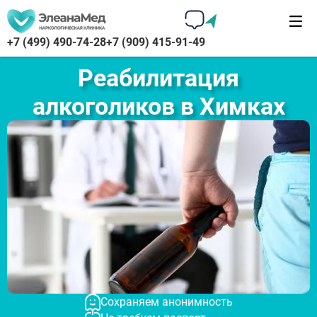
+7 (499) 490-74-28
+7 (909) 415-91-49
Реабилитация
алкоголиков в Химках
Сохраняем анонимность