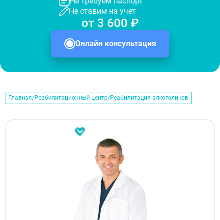
Не требуем паспорт
Не ставим на учет
от 3 600 ₽
Онлайн консультация
Главная
Реабилитационный центр
Реабилитация алкоголиков