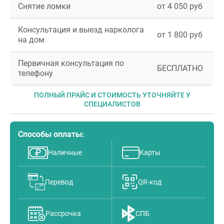
Снятие ломки
от 4 050 руб
Консультация и выезд нарколога
от 1 800 руб
на дом
Первичная консультация по
БЕСПЛАТНО
телефону
ПОЛНЫЙ ПРАЙС И СТОИМОСТЬ УТОЧНЯЙТЕ У
СПЕЦИАЛИСТОВ
Способы оплаты:
Наличные
Карты
Перевод
QR-код
Рассрочка
СПБ