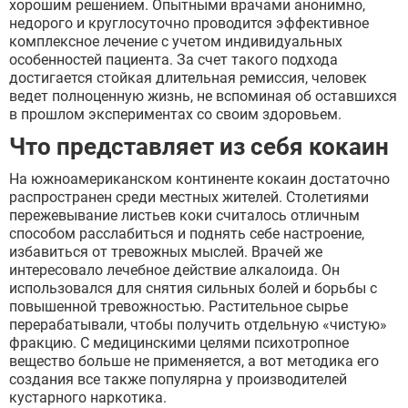
хорошим решением. Опытными врачами анонимно,
недорого и круглосуточно проводится эффективное
комплексное лечение с учетом индивидуальных
особенностей пациента. За счет такого подхода
достигается стойкая длительная ремиссия, человек
ведет полноценную жизнь, не вспоминая об оставшихся
в прошлом экспериментах со своим здоровьем.
Что представляет из себя кокаин
На южноамериканском континенте кокаин достаточно
распространен среди местных жителей. Столетиями
пережевывание листьев коки считалось отличным
способом расслабиться и поднять себе настроение,
избавиться от тревожных мыслей. Врачей же
интересовало лечебное действие алкалоида. Он
использовался для снятия сильных болей и борьбы с
повышенной тревожностью. Растительное сырье
перерабатывали, чтобы получить отдельную «чистую»
фракцию. С медицинскими целями психотропное
вещество больше не применяется, а вот методика его
создания все также популярна у производителей
кустарного наркотика.