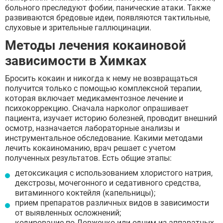
больного преследуют фобии, панические атаки. Также
развиваются бредовые идеи, появляются тактильные,
слуховые и зрительные галлюцинации.
Методы лечения кокаиновой
зависимости в Химках
Бросить кокаин и никогда к нему не возвращаться
получится только с помощью комплексной терапии,
которая включает медикаментозное лечение и
психокоррекцию. Сначала нарколог опрашивает
пациента, изучает историю болезней, проводит внешний
осмотр, назначается лабораторные анализы и
инструментальное обследование. Какими методами
лечить кокаиноманию, врач решает с учетом
полученных результатов. Есть общие этапы:
детоксикация с использованием хлористого натрия,
декстрозы, мочегонного и седативного средства,
витаминного коктейля (капельницы);
прием препаратов различных видов в зависимости
от выявленных осложнений;
кодирование по Довженко или одним из аппаратных