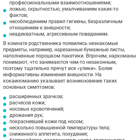
профессиональными взаимоотношениями;
ложью, скрытностью, умалчиванием каких-то
фактов;
несоблюдением правил гигиены, безразличным
отношением к внешности;
неадекватным, агрессивным поведением.
В комнате родственника появились незнакомые
предметы, например, нарезанные бумажные листы,
наполненные порошком пакетики. Впрочем, наркоманы
понимают, что занимаются чем-то незаконным,
поэтому тщательно прячут все «улики». Более
информативны изменения внешности. На
кокаиноманию указывает возникновение таких
основных симптомов:
расширенных зрачков;
расчесов кожи;
носовых кровотечений;
дрожания рук;
покрасневшей кожи под носом;
несколько повышенной температуры тела;
сниженного аппетита, похудения;