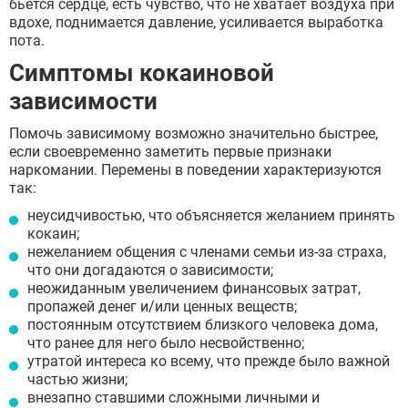
бьется сердце, есть чувство, что не хватает воздуха при
вдохе, поднимается давление, усиливается выработка
пота.
Симптомы кокаиновой
зависимости
Помочь зависимому возможно значительно быстрее,
если своевременно заметить первые признаки
наркомании. Перемены в поведении характеризуются
так:
неусидчивостью, что объясняется желанием принять
кокаин;
нежеланием общения с членами семьи из-за страха,
что они догадаются о зависимости;
неожиданным увеличением финансовых затрат,
пропажей денег и/или ценных веществ;
постоянным отсутствием близкого человека дома,
что ранее для него было несвойственно;
утратой интереса ко всему, что прежде было важной
частью жизни;
внезапно ставшими сложными личными и