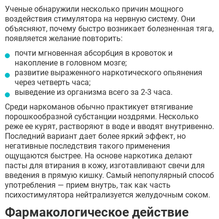
Ученые обнаружили несколько причин мощного
воздействия стимулятора на нервную систему. Они
объясняют, почему быстро возникает болезненная тяга,
появляется желание повторить:
почти мгновенная абсорбция в кровоток и
накопление в головном мозге;
развитие выраженного наркотического опьянения
через четверть часа;
выведение из организма всего за 2-3 часа.
Среди наркоманов обычно практикует втягивание
порошкообразной субстанции ноздрями. Несколько
реже ее курят, растворяют в воде и вводят внутривенно.
Последний вариант дает более яркий эффект, но
негативные последствия такого применения
ощущаются быстрее. На основе наркотика делают
пасты для втирания в кожу, изготавливают свечи для
введения в прямую кишку. Самый непопулярный способ
употребления — прием внутрь, так как часть
психостимулятора нейтрализуется желудочным соком.
Фармакологическое действие