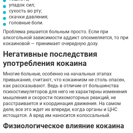
упадок сил;
сухость во рту;
скачки давления;
головные боли.
Проблема решается больным просто. Если при
алкогольной зависимости аддикт опохмеляется, то при
кокаиновой — принимает очередную дозу.
Негативные последствия
употребления кокаина
Многие больные, особенно на начальных этапах
привыкания, считают, что кокаинизм не столь опасен,
как рассказывают. Ведь в отличие от большинства
психостимуляторов для него не характерны изменения
мышления и скорости психомоторных реакций, не
расстраивается и координация движения. На самом
деле, все это ждет их впереди, когда органы и ЦНС
истощатся. А вред им наносится колоссальный.
Физиологическое влияние кокаина