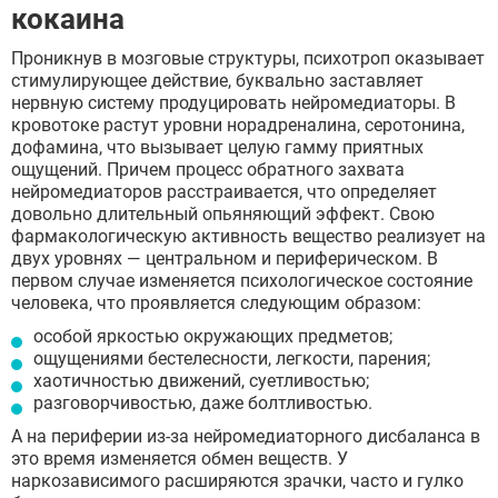
кокаина
Проникнув в мозговые структуры, психотроп оказывает
стимулирующее действие, буквально заставляет
нервную систему продуцировать нейромедиаторы. В
кровотоке растут уровни норадреналина, серотонина,
дофамина, что вызывает целую гамму приятных
ощущений. Причем процесс обратного захвата
нейромедиаторов расстраивается, что определяет
довольно длительный опьяняющий эффект. Свою
фармакологическую активность вещество реализует на
двух уровнях — центральном и периферическом. В
первом случае изменяется психологическое состояние
человека, что проявляется следующим образом:
особой яркостью окружающих предметов;
ощущениями бестелесности, легкости, парения;
хаотичностью движений, суетливостью;
разговорчивостью, даже болтливостью.
А на периферии из-за нейромедиаторного дисбаланса в
это время изменяется обмен веществ. У
наркозависимого расширяются зрачки, часто и гулко