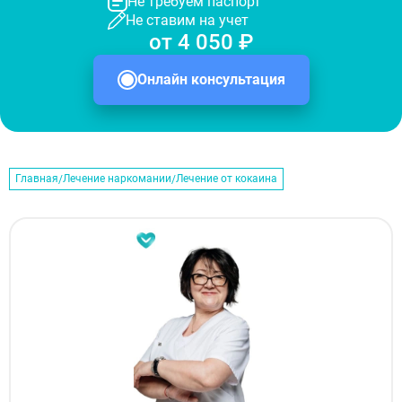
Не требуем паспорт
Не ставим на учет
от 4 050 ₽
Онлайн консультация
Главная
Лечение наркомании
Лечение от кокаина