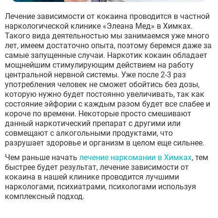
Лечение зависимости от кокаина проводится в частной
наркологической клинике «Элеана Мед» в Химках.
Такого вида деятельностью мы занимаемся уже много
лет, имеем достаточно опыта, поэтому беремся даже за
самые запущенные случаи. Наркотик кокаин обладает
мощнейшим стимулирующим действием на работу
центральной нервной системы. Уже после 2-3 раз
употребления человек не сможет обойтись без дозы,
которую нужно будет постоянно увеличивать, так как
состояние эйфории с каждым разом будет все слабее и
короче по времени. Некоторые просто смешивают
данный наркотический препарат с другими или
совмещают с алкогольными продуктами, что
разрушает здоровье и организм в целом еще сильнее.
Чем раньше начать
лечение наркомании в Химках
, тем
быстрее будет результат, лечение зависимости от
кокаина в нашей клинике проводится лучшими
наркологами, психиатрами, психологами используя
комплексный подход.