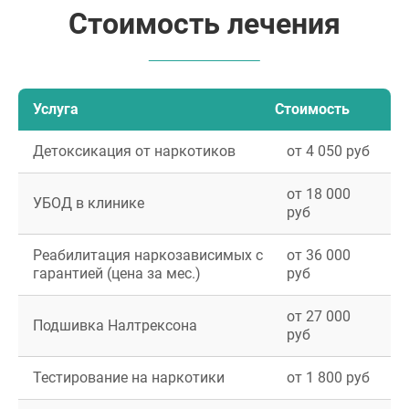
Стоимость лечения
Услуга
Стоимость
Детоксикация от наркотиков
от 4 050 руб
от 18 000
УБОД в клинике
руб
Реабилитация наркозависимых с
от 36 000
гарантией (цена за мес.)
руб
от 27 000
Подшивка Налтрексона
руб
Тестирование на наркотики
от 1 800 руб