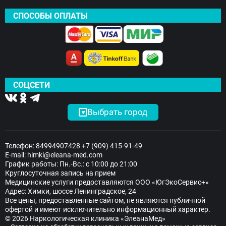
СПОСОБЫ ОПЛАТЫ
СОЦСЕТИ
Выбрать город
Телефон:
84994907428
+7 (909) 415-91-49
E-mail:
himki@eleana-med.com
График работы: Пн.-Вс.: с 10:00 до 21:00
Круглосуточная запись на прием
Медицинские услуги предоставляются ООО «ЮгЭкоСервис+»
Адрес: Химки, шоссе Ленинградское, 24
Все цены, предоставленные сайтом, не являются публичной
офертой и имеют исключительно информационный характер.
© 2026 Наркологическая клиника «ЭлеанаМед»