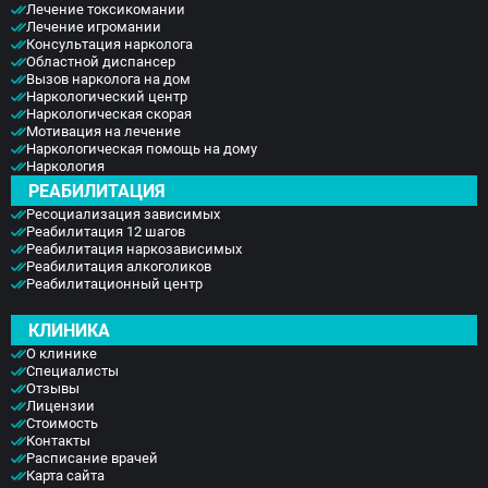
Лечение токсикомании
Лечение игромании
Консультация нарколога
Областной диспансер
Вызов нарколога на дом
Наркологический центр
Наркологическая скорая
Мотивация на лечение
Наркологическая помощь на дому
Наркология
РЕАБИЛИТАЦИЯ
Ресоциализация зависимых
Реабилитация 12 шагов
Реабилитация наркозависимых
Реабилитация алкоголиков
Реабилитационный центр
КЛИНИКА
О клинике
Специалисты
Отзывы
Лицензии
Стоимость
Контакты
Расписание врачей
Карта сайта