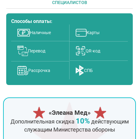
СПЕЦИАЛИСТОВ
Способы оплаты:
Наличные
Карты
Перевод
QR-код
Рассрочка
СПБ
«Элеана Мед»
10%
Дополнительная скидка
действующим
служащим Министерства обороны