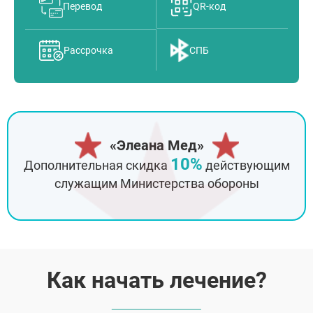
Перевод
QR-код
Рассрочка
СПБ
«Элеана Мед»
10%
Дополнительная скидка
действующим
служащим Министерства обороны
Как начать лечение?