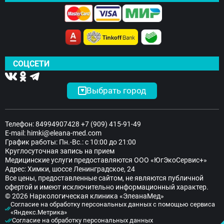
СОЦСЕТИ
Выбрать город
Телефон:
84994907428
+7 (909) 415-91-49
E-mail:
himki@eleana-med.com
График работы: Пн.-Вс.: с 10:00 до 21:00
Круглосуточная запись на прием
Медицинские услуги предоставляются ООО «ЮгЭкоСервис+»
Адрес: Химки, шоссе Ленинградское, 24
Все цены, предоставленные сайтом, не являются публичной
офертой и имеют исключительно информационный характер.
© 2026 Наркологическая клиника «ЭлеанаМед»
Согласие на обработку персональных данных с помощью сервиса
«Яндекс.Метрика»
Согласие на обработку персональных данных