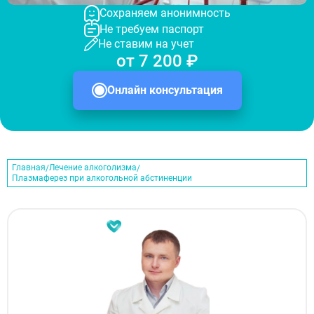
Сохраняем анонимность
Не требуем паспорт
Не ставим на учет
от 7 200 ₽
Онлайн консультация
Главная
Лечение алкоголизма
Плазмаферез при алкогольной абстиненции