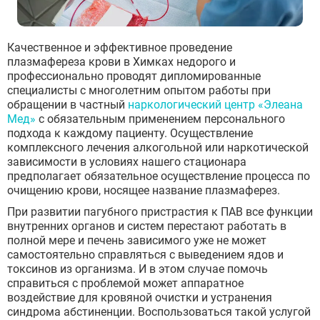
Качественное и эффективное проведение
плазмафереза крови в Химках недорого и
профессионально проводят дипломированные
специалисты с многолетним опытом работы при
обращении в частный
наркологический центр «Элеана
Мед»
с обязательным применением персонального
подхода к каждому пациенту. Осуществление
комплексного лечения алкогольной или наркотической
зависимости в условиях нашего стационара
предполагает обязательное осуществление процесса по
очищению крови, носящее название плазмаферез.
При развитии пагубного пристрастия к ПАВ все функции
внутренних органов и систем перестают работать в
полной мере и печень зависимого уже не может
самостоятельно справляться с выведением ядов и
токсинов из организма. И в этом случае помочь
справиться с проблемой может аппаратное
воздействие для кровяной очистки и устранения
синдрома абстиненции. Воспользоваться такой услугой