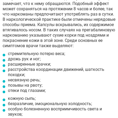
замечает, что к нему обращаются. Подобный эффект
может сохраняться на протяжении 8 часов и более, так
что наркоманы предпочитают употреблять раз в сутки.
В наркологической практике были отмечены нерядовые
способы приема. Капсулы вскрывались, их содержимое
втягивалось носом. В таких случаях на прегабалиновую
наркоманию указывают сухие корки под ноздрями и
покраснение кожи в этой зоне. Среди основных ее
симптомов врачи также выделяют:
стремительную потерю веса;
дрожь рук и ног;
расширенные зрачки;
расстройства координации движений, шаткость
походки;
несвязную речь;
позывы на рвоту;
отеки под глазами;
кожную сыпь;
безразличие, эмоциональную холодность;
особую болезненную восприимчивость света и
звуков;