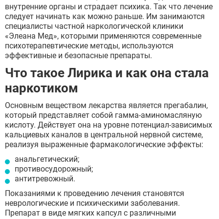
внутренние органы и страдает психика. Так что лечение
следует начинать как можно раньше. Им занимаются
специалисты частной наркологической клиники
«Элеана Мед», которыми применяются современные
психотерапевтические методы, используются
эффективные и безопасные препараты.
Что такое Лирика и как она стала
наркотиком
Основным веществом лекарства является прегабалин,
который представляет собой гамма-аминомасляную
кислоту. Действует она на уровне потенциал-зависимых
кальциевых каналов в центральной нервной системе,
реализуя выраженные фармакологические эффекты:
анальгетический;
противосудорожный;
антитревожный.
Показаниями к проведению лечения становятся
неврологические и психическими заболевания.
Препарат в виде мягких капсул с различными