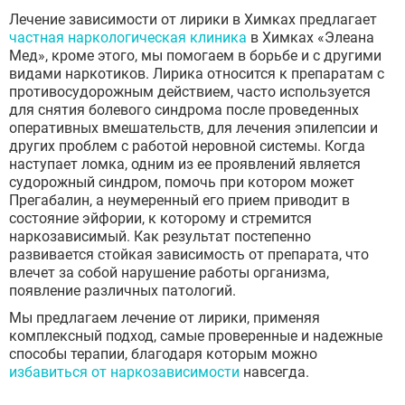
Лечение зависимости от лирики в Химках предлагает
частная наркологическая клиника
в Химках «Элеана
Мед», кроме этого, мы помогаем в борьбе и с другими
видами наркотиков. Лирика относится к препаратам с
противосудорожным действием, часто используется
для снятия болевого синдрома после проведенных
оперативных вмешательств, для лечения эпилепсии и
других проблем с работой неровной системы. Когда
наступает ломка, одним из ее проявлений является
судорожный синдром, помочь при котором может
Прегабалин, а неумеренный его прием приводит в
состояние эйфории, к которому и стремится
наркозависимый. Как результат постепенно
развивается стойкая зависимость от препарата, что
влечет за собой нарушение работы организма,
появление различных патологий.
Мы предлагаем лечение от лирики, применяя
комплексный подход, самые проверенные и надежные
способы терапии, благодаря которым можно
избавиться от наркозависимости
навсегда.