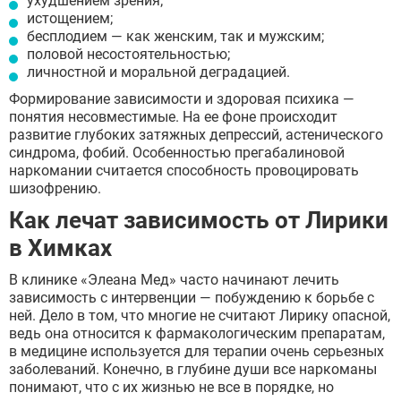
ухудшением зрения;
истощением;
бесплодием — как женским, так и мужским;
половой несостоятельностью;
личностной и моральной деградацией.
Формирование зависимости и здоровая психика —
понятия несовместимые. На ее фоне происходит
развитие глубоких затяжных депрессий, астенического
синдрома, фобий. Особенностью прегабалиновой
наркомании считается способность провоцировать
шизофрению.
Как лечат зависимость от Лирики
в Химках
В клинике «Элеана Мед» часто начинают лечить
зависимость с интервенции — побуждению к борьбе с
ней. Дело в том, что многие не считают Лирику опасной,
ведь она относится к фармакологическим препаратам,
в медицине используется для терапии очень серьезных
заболеваний. Конечно, в глубине души все наркоманы
понимают, что с их жизнью не все в порядке, но