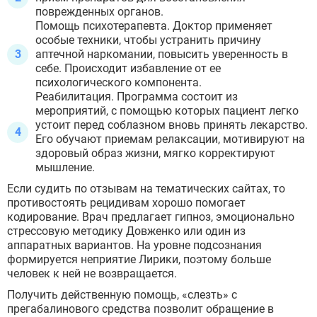
поврежденных органов.
Помощь психотерапевта. Доктор применяет
особые техники, чтобы устранить причину
аптечной наркомании, повысить уверенность в
себе. Происходит избавление от ее
психологического компонента.
Реабилитация. Программа состоит из
мероприятий, с помощью которых пациент легко
устоит перед соблазном вновь принять лекарство.
Его обучают приемам релаксации, мотивируют на
здоровый образ жизни, мягко корректируют
мышление.
Если судить по отзывам на тематических сайтах, то
противостоять рецидивам хорошо помогает
кодирование. Врач предлагает гипноз, эмоционально
стрессовую методику Довженко или один из
аппаратных вариантов. На уровне подсознания
формируется неприятие Лирики, поэтому больше
человек к ней не возвращается.
Получить действенную помощь, «слезть» с
прегабалинового средства позволит обращение в