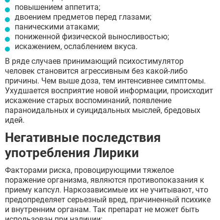
повышением аппетита;
двоением предметов перед глазами;
паническими атаками;
пониженной физической выносливостью;
искажением, ослаблением вкуса.
В ряде случаев принимающий психостимулятор
человек становится агрессивным без какой-либо
причины. Чем выше доза, тем интенсивнее симптомы.
Ухудшается восприятие новой информации, происходит
искажение старых воспоминаний, появление
параноидальных и суицидальных мыслей, бредовых
идей.
Негативные последствия
употребления Лирики
Факторами риска, провоцирующими тяжелое
поражение организма, являются противопоказания к
приему капсул. Наркозависимые их не учитывают, что
предопределяет серьезный вред, причиненный психике
и внутренним органам. Так препарат не может быть
использован при наличии: