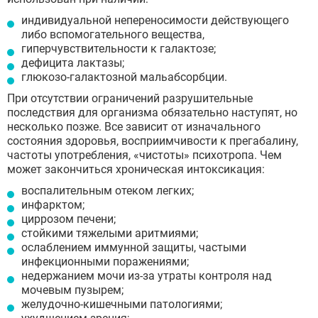
индивидуальной непереносимости действующего
либо вспомогательного вещества,
гиперчувствительности к галактозе;
дефицита лактазы;
глюкозо-галактозной мальабсорбции.
При отсутствии ограничений разрушительные
последствия для организма обязательно наступят, но
несколько позже. Все зависит от изначального
состояния здоровья, восприимчивости к прегабалину,
частоты употребления, «чистоты» психотропа. Чем
может закончиться хроническая интоксикация:
воспалительным отеком легких;
инфарктом;
циррозом печени;
стойкими тяжелыми аритмиями;
ослаблением иммунной защиты, частыми
инфекционными поражениями;
недержанием мочи из-за утраты контроля над
мочевым пузырем;
желудочно-кишечными патологиями;