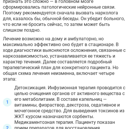
признать это сложно — в головном мозге
сформировались патологические нейронные связи.
Поэтому рекомендуется сначала вызвать нарколога
для, казалось бы, обычной беседы. Он убедит больного,
что если не бросить сейчас, то затем может быть
слишком поздно.
Лечение возможно на дому и амбулаторно, но
максимально эффективно оно будет в стационаре. В
ходе диагностики выясняются осложнения, связанные с
наркозависимостью, устанавливается ее тяжесть и
характер течения. Далее составляется подробный
терапевтический план для конкретного пациента. Но
общая схема лечения неизменна, включает четыре
этапа:
Детоксикация. Инфузионная терапия проводится с
целью очищения органов от активного вещества с
его метаболитами. В составе капельниц —
витамины, физраствор, декстроза, седативное и
мочегонное средство. Для выведения токсинов из
ЖКТ курсом назначаются сорбенты.
Медикаментозная терапия. Пациенту показан
прием препаратов для восстановления