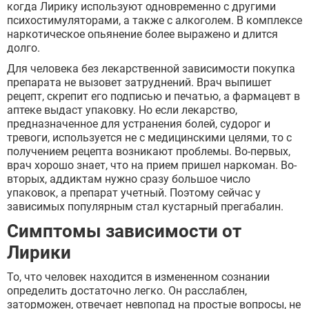
когда Лирику используют одновременно с другими
психостимуляторами, а также с алкоголем. В комплексе
наркотическое опьянение более выражено и длится
долго.
Для человека без лекарственной зависимости покупка
препарата не вызовет затруднений. Врач выпишет
рецепт, скрепит его подписью и печатью, а фармацевт в
аптеке выдаст упаковку. Но если лекарство,
предназначенное для устранения болей, судорог и
тревоги, используется не с медицинскими целями, то с
получением рецепта возникают проблемы. Во-первых,
врач хорошо знает, что на прием пришел наркоман. Во-
вторых, аддиктам нужно сразу большое число
упаковок, а препарат учетный. Поэтому сейчас у
зависимых популярным стал кустарный прегабалин.
Симптомы зависимости от
Лирики
То, что человек находится в измененном сознании
определить достаточно легко. Он расслаблен,
заторможен, отвечает невпопад на простые вопросы, не