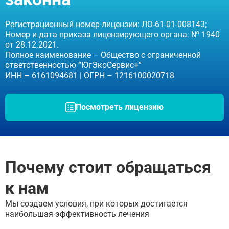
Дмитров
Фрязино
Дзержинский
Регистрационный номер лицензии: ЛО-61-01-008143;
Отправить
Солнечногорск
Номер и дата приказа лицензирующего органа: № 1940
Отправить
Краснознаменск
Оставляя заявку Вы соглашаетесь с
политикой
от 28.12.2021.
конфиденциальности
Кашира
Полное наименование – Общество с ограниченной
Отправить
Оставляя заявку Вы соглашаетесь с
политикой
Апрелевка
ответственностью “ЮгЭкоСервис+”
конфиденциальности
Звенигород
Оставляя заявку Вы соглашаетесь с
политикой
ИНН – 6161094681 | ОГРН – 1216100020718
конфиденциальности
Протвино
Шатура
Истра
Посмотреть лицензию
Ликино-Дулёво
Можайск
Дедовск
Электрогорск
Луховицы
Почему стоит обращаться
Лосино-Петровский
Красноармейск
к нам
Волоколамск
Озёры
Мы создаем условия, при которых достигается
Старая Купавна
наибольшая эффективность лечения
Кубинка
Голицыно