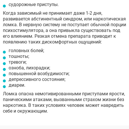
судорожные приступы.
Когда зависимый не принимает даже 1-2 дня,
развивается абстинентный синдром, или наркотическая
ломка. В нервную систему не поступает обычной порции
психостимулятора, а она привыкла существовать под
его влиянием. Резкая отмена препарата приводит к
появлению таких дискомфортных ощущений:
головных болей;
тошноты;
тревоги;
озноба, лихорадки;
повышенной возбудимости;
депрессивного состояния;
диареи.
Ломка опасна немотивированными приступами ярости,
паническими атаками, вызванными страхом жизни без
наркотика. В таких условиях человек может навредить
себе и окружающим.