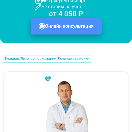
Не требуем паспорт
Не ставим на учет
от 4 050 ₽
Онлайн консультация
Главная
Лечение наркомании
Лечение от лирики