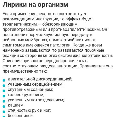
Лирики на организм
Если применение лекарства соответствует
рекомендациям инструкции, то эффект будет
терапевтическим — обезболивающим,
противотревожным или противоэпилептическим. Он
восстановит нормальную ионную передачу в
нейронных мембранах, поможет избавиться от
симптомов имеющейся патологии. Когда же дозы
намеренно завышаются, то развиваются побочные
реакции со стороны многих систем жизнедеятельности.
Описание признаков передозировки есть в
соответствующем разделе аннотации. Проявляется она
преимущественно так:
двигательной дискоординацией;
учащенным сердцебиением;
спутанным сознанием;
головокружением;
усиленным потоотделением;
кашлем;
отечностью рук и ног;
бессонницей;