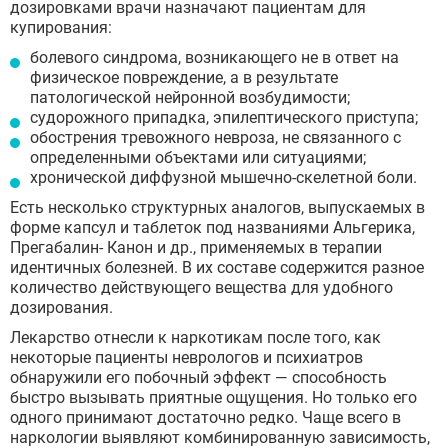
дозировками врачи назначают пациентам для
купирования:
болевого синдрома, возникающего не в ответ на
физическое повреждение, а в результате
патологической нейронной возбудимости;
судорожного припадка, эпилептического приступа;
обострения тревожного невроза, не связанного с
определенными объектами или ситуациями;
хронической диффузной мышечно-скелетной боли.
Есть несколько структурных аналогов, выпускаемых в
форме капсул и таблеток под названиями Альгерика,
Прегабалин- Канон и др., применяемых в терапии
идентичных болезней. В их составе содержится разное
количество действующего вещества для удобного
дозирования.
Лекарство отнесли к наркотикам после того, как
некоторые пациенты неврологов и психиатров
обнаружили его побочный эффект — способность
быстро вызывать приятные ощущения. Но только его
одного принимают достаточно редко. Чаще всего в
наркологии выявляют комбинированную зависимость,