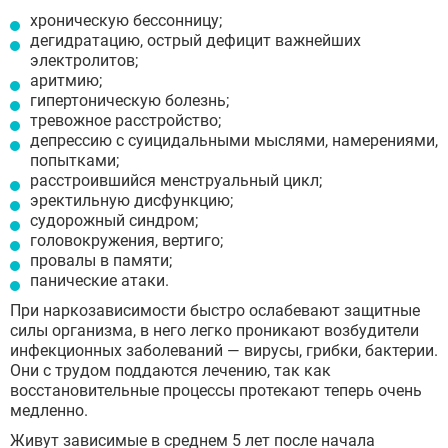
хроническую бессонницу;
дегидратацию, острый дефицит важнейших
электролитов;
аритмию;
гипертоническую болезнь;
тревожное расстройство;
депрессию с суицидальными мыслями, намерениями,
попытками;
расстроившийся менструальный цикл;
эректильную дисфункцию;
судорожный синдром;
головокружения, вертиго;
провалы в памяти;
панические атаки.
При наркозависимости быстро ослабевают защитные
силы организма, в него легко проникают возбудители
инфекционных заболеваний — вирусы, грибки, бактерии.
Они с трудом поддаются лечению, так как
восстановительные процессы протекают теперь очень
медленно.
Живут зависимые в среднем 5 лет после начала