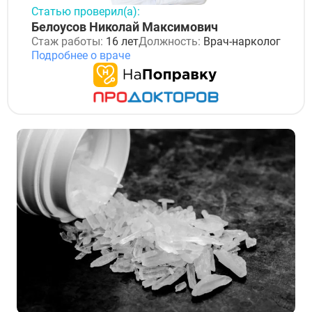
Статью проверил(а):
Белоусов Николай Максимович
Стаж работы:
16 лет
Должность:
Врач-нарколог
Подробнее о враче