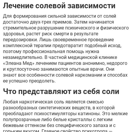
Лечение солевой зависимости
Для формирования сильной зависимости от солей
достаточно двух-трех приемов. Затем начинается
стремительное разрушение психического и физического
здоровья, растет риск смерти в результате
передозировки. Лишь своевременное проведение
комплексной терапии предотвратит подобный исход,
поэтому профессиональная помощь нужна
незамедлительно. В частной медицинской клинике
«Элеана Мед» лечением пациентов анонимно, недорого
и круглосуточно занимаются опытные врачи. Они
знают все особенности солевой наркомании и способах
ее успешно преодолеть.
Что представляют из себя соли
Любая наркотическая соль является смесью
разнообразных синтетических веществ, в которой
преобладают психостимуляторы катиноны. Это мелкие
полупрозрачные либо белые кристаллы с легким
бежевым оттенком без специфического запаха и с
горьким вкусом. Главное свойство психотропа —