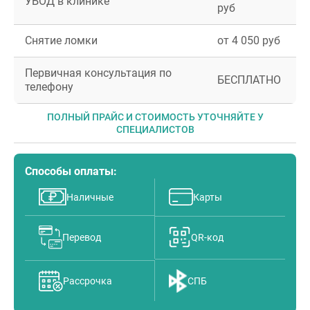
УБОД в клинике
руб
Снятие ломки
от 4 050 руб
Первичная консультация по
БЕСПЛАТНО
телефону
ПОЛНЫЙ ПРАЙС И СТОИМОСТЬ УТОЧНЯЙТЕ У
СПЕЦИАЛИСТОВ
Способы оплаты:
Наличные
Карты
Перевод
QR-код
Рассрочка
СПБ