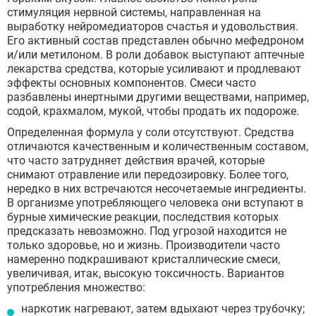
стимуляция нервной системы, направленная на
выработку нейромедиаторов счастья и удовольствия.
Его активный состав представлен обычно мефедроном
и/или метилоном. В роли добавок выступают аптечные
лекарства средства, которые усиливают и продлевают
эффекты основных компонентов. Смеси часто
разбавлены инертными другими веществами, например,
содой, крахмалом, мукой, чтобы продать их подороже.
Определенная формула у соли отсутствуют. Средства
отличаются качественным и количественным составом,
что часто затрудняет действия врачей, которые
снимают отравление или передозировку. Более того,
нередко в них встречаются несочетаемые ингредиенты.
В организме употребляющего человека они вступают в
бурные химические реакции, последствия которых
предсказать невозможно. Под угрозой находится не
только здоровье, но и жизнь. Производители часто
намеренно подкрашивают кристаллические смеси,
увеличивая, итак, высокую токсичность. Вариантов
употребления множество:
наркотик нагревают, затем вдыхают через трубочку;