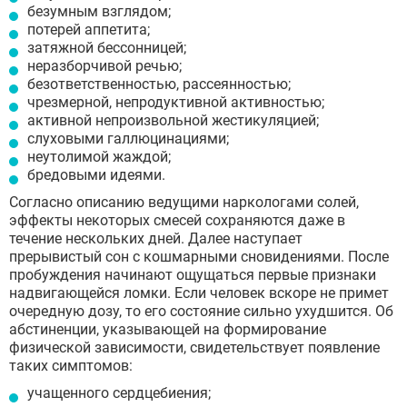
безумным взглядом;
потерей аппетита;
затяжной бессонницей;
неразборчивой речью;
безответственностью, рассеянностью;
чрезмерной, непродуктивной активностью;
активной непроизвольной жестикуляцией;
слуховыми галлюцинациями;
неутолимой жаждой;
бредовыми идеями.
Согласно описанию ведущими наркологами солей,
эффекты некоторых смесей сохраняются даже в
течение нескольких дней. Далее наступает
прерывистый сон с кошмарными сновидениями. После
пробуждения начинают ощущаться первые признаки
надвигающейся ломки. Если человек вскоре не примет
очередную дозу, то его состояние сильно ухудшится. Об
абстиненции, указывающей на формирование
физической зависимости, свидетельствует появление
таких симптомов:
учащенного сердцебиения;