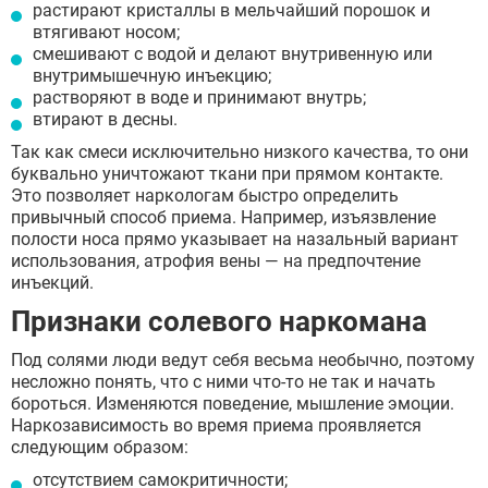
растирают кристаллы в мельчайший порошок и
втягивают носом;
смешивают с водой и делают внутривенную или
внутримышечную инъекцию;
растворяют в воде и принимают внутрь;
втирают в десны.
Так как смеси исключительно низкого качества, то они
буквально уничтожают ткани при прямом контакте.
Это позволяет наркологам быстро определить
привычный способ приема. Например, изъязвление
полости носа прямо указывает на назальный вариант
использования, атрофия вены — на предпочтение
инъекций.
Признаки солевого наркомана
Под солями люди ведут себя весьма необычно, поэтому
несложно понять, что с ними что-то не так и начать
бороться. Изменяются поведение, мышление эмоции.
Наркозависимость во время приема проявляется
следующим образом:
отсутствием самокритичности;