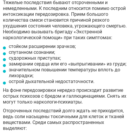
Тяжелые последствия бывают отсроченными и
немедленными. К последним относится помимо острой
интоксикации передозировка. Прием большого
количества смеси становится причиной резкого
ухудшения состояния человека, угрожающего смертью.
Необходимо вызывать бригаду «Экстренной
наркологической помощи» при таких симптомах:
стойком расширении зрачков;
спутанном сознании;
судорожных приступах;
замирании сердца или его «выпрыгивании» из груди;
значительном повышении температуры вплоть до
лихорадки;
острой дыхательной недостаточности.
На фоне передозировки нередко происходит развитие
острых психозов с бредом и галлюцинациями. Снять их
могут только наркологи-психиатры.
Отсроченных последствий долго ждать не приходится,
ведь соли насыщены токсичными для клеток и тканей
веществами. Среди самых распространенных
выделяют: