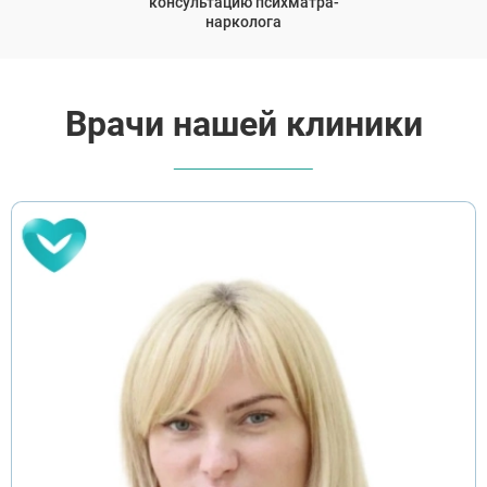
консультацию психматра-
нарколога
Врачи нашей клиники