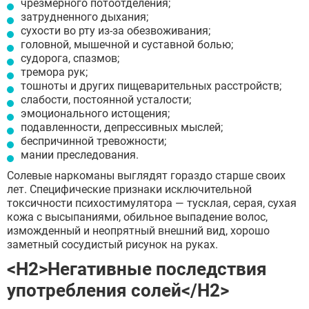
чрезмерного потоотделения;
затрудненного дыхания;
сухости во рту из-за обезвоживания;
головной, мышечной и суставной болью;
судорога, спазмов;
тремора рук;
тошноты и других пищеварительных расстройств;
слабости, постоянной усталости;
эмоционального истощения;
подавленности, депрессивных мыслей;
беспричинной тревожности;
мании преследования.
Солевые наркоманы выглядят гораздо старше своих
лет. Специфические признаки исключительной
токсичности психостимулятора — тусклая, серая, сухая
кожа с высыпаниями, обильное выпадение волос,
изможденный и неопрятный внешний вид, хорошо
заметный сосудистый рисунок на руках.
<H2>Негативные последствия
употребления солей</H2>