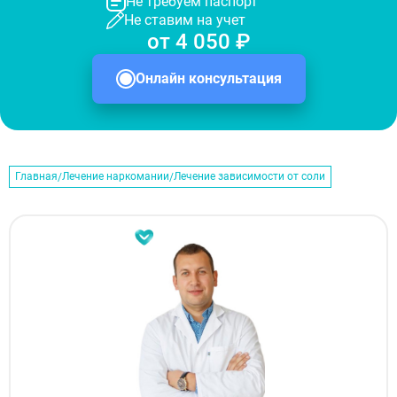
Не требуем паспорт
Не ставим на учет
от 4 050 ₽
Онлайн консультация
Главная
Лечение наркомании
Лечение зависимости от соли