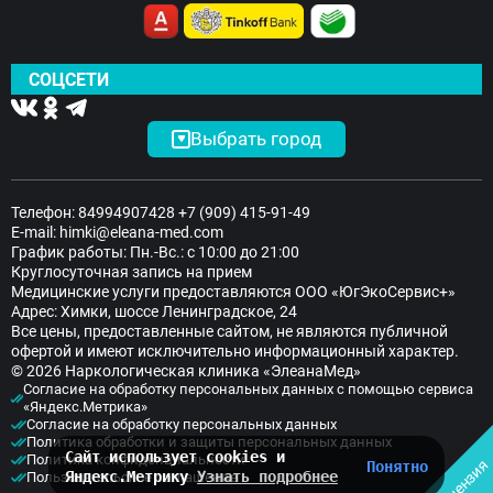
СОЦСЕТИ
Выбрать город
Телефон:
84994907428
+7 (909) 415-91-49
E-mail:
himki@eleana-med.com
График работы: Пн.-Вс.: с 10:00 до 21:00
Круглосуточная запись на прием
Медицинские услуги предоставляются ООО «ЮгЭкоСервис+»
Адрес: Химки, шоссе Ленинградское, 24
Все цены, предоставленные сайтом, не являются публичной
офертой и имеют исключительно информационный характер.
© 2026 Наркологическая клиника «ЭлеанаМед»
Согласие на обработку персональных данных с помощью сервиса
«Яндекс.Метрика»
Согласие на обработку персональных данных
Политика обработки и защиты персональных данных
Сайт использует cookies и
Политика конфиденциальности
Лицензия
Понятно
Яндекс.Метрику
Узнать подробнее
Пользовательское соглашение