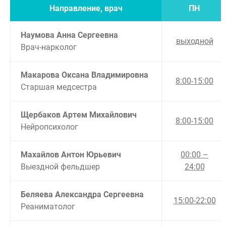
Направление, врач
ПН
Наумова Анна Сергеевна
выходной
Врач-нарколог
Макарова Оксана Владимировна
8:00-15:00
Старшая медсестра
Щербаков Артем Михайлович
8:00-15:00
Нейропсихолог
Махайлов Антон Юрьевич
00:00 –
Выездной фельдшер
24:00
Беляева Александра Сергеевна
15:00-22:00
Реаниматолог