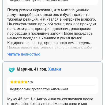
Кодирование препаратом Алгоминал
Перед уколом переживал, что мне специально
дадут попробовать алкоголь и будет какая-то
тяжёлая реакция. Начитался в интернете всякого.
На консультации врач объяснил, как всё проходит
на самом деле, проверил давление, расспросил
про сердце и последние запои. После процедуры
немного посидел в клинике и уехал домой.
Кодировался на год, прошло пока семь недель.
Первое время постоянно прислушивался к себе,
сейчас уже спокойнее. Отдельное спасибо врачу
Читать полностью
за нормальные ответы без запугивания.
Марина, 41 год,
Химки
5/5
Кодирование препаратом Алгоминал
Мужу 45 лет. На Алгоминал он согласился после
стационара, когда уже нормально спал и мог