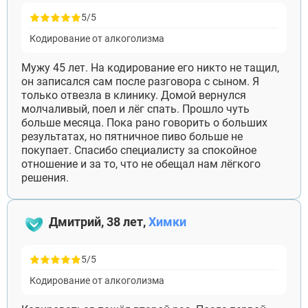
5/5
Кодирование от алкоголизма
Мужу 45 лет. На кодирование его никто не тащил,
он записался сам после разговора с сыном. Я
только отвезла в клинику. Домой вернулся
молчаливый, поел и лёг спать. Прошло чуть
больше месяца. Пока рано говорить о больших
результатах, но пятничное пиво больше не
покупает. Спасибо специалисту за спокойное
отношение и за то, что не обещал нам лёгкого
решения.
Дмитрий, 38 лет,
Химки
5/5
Кодирование от алкоголизма