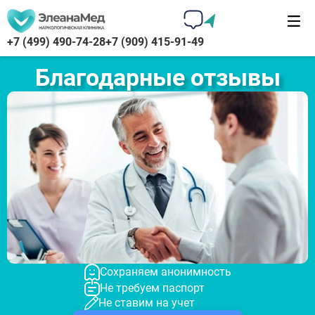
+7 (499) 490-74-28
+7 (909) 415-91-49
Благодарные отзывы
Сохраняем анонимность
Не требуем паспорт
Не ставим на учет