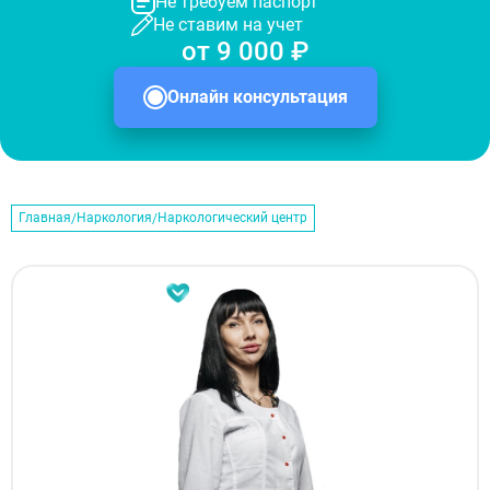
Не требуем паспорт
Не ставим на учет
от 9 000 ₽
Онлайн консультация
Главная
Наркология
Наркологический центр