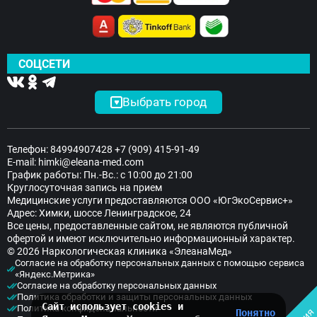
СОЦСЕТИ
Выбрать город
Телефон:
84994907428
+7 (909) 415-91-49
E-mail:
himki@eleana-med.com
График работы: Пн.-Вс.: с 10:00 до 21:00
Круглосуточная запись на прием
Медицинские услуги предоставляются ООО «ЮгЭкоСервис+»
Адрес: Химки, шоссе Ленинградское, 24
Все цены, предоставленные сайтом, не являются публичной
офертой и имеют исключительно информационный характер.
© 2026 Наркологическая клиника «ЭлеанаМед»
Согласие на обработку персональных данных с помощью сервиса
«Яндекс.Метрика»
Согласие на обработку персональных данных
Политика обработки и защиты персональных данных
Сайт использует cookies и
Политика конфиденциальности
Понятно