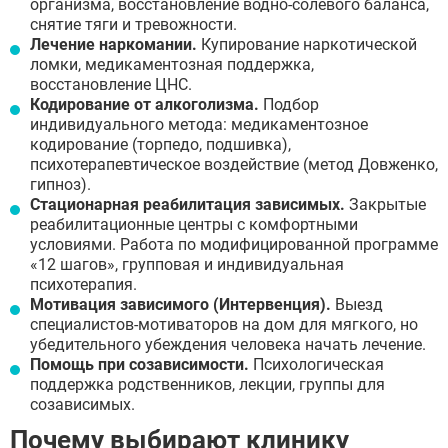
организма, восстановление водно-солевого баланса,
снятие тяги и тревожности.
Лечение наркомании.
Купирование наркотической
ломки, медикаментозная поддержка,
восстановление ЦНС.
Кодирование от алкоголизма.
Подбор
индивидуального метода: медикаментозное
кодирование (торпедо, подшивка),
психотерапевтическое воздействие (метод Довженко,
гипноз).
Стационарная реабилитация зависимых.
Закрытые
реабилитационные центры с комфортными
условиями. Работа по модифицированной программе
«12 шагов», групповая и индивидуальная
психотерапия.
Мотивация зависимого (Интервенция).
Выезд
специалистов-мотиваторов на дом для мягкого, но
убедительного убеждения человека начать лечение.
Помощь при созависимости.
Психологическая
поддержка родственников, лекции, группы для
созависимых.
Почему выбирают клинику