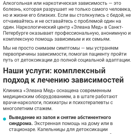
Алкогольная или наркотическая зависимость — это
болезнь, которая разрушает не только самого человека,
но и жизни его близких. Если вы столкнулись с бедой, не
отчаивайтесь и не оставайтесь с проблемой один на
один. Наркологический центр «Элеана Мед» в Санкт-
Петербурге оказывает профессиональную, анонимную и
комплексную помощь зависимым и их семьям.
Мы не просто снимаем симптомы — мы устраняем
первопричины зависимости, помогая пациенту пройти
путь от детоксикации до полной социальной адаптации.
Наши услуги: комплексный
подход к лечению зависимостей
Клиника «Элеана Мед» оснащена современным
медицинским оборудованием, а в штате работают
врачи-наркологи, психиатры и психотерапевты с
многолетним стажем.
Выведение из запоя и снятие абстинентного
синдрома.
Экстренная помощь на дому или в
стационаре. Капельницы для детоксикации